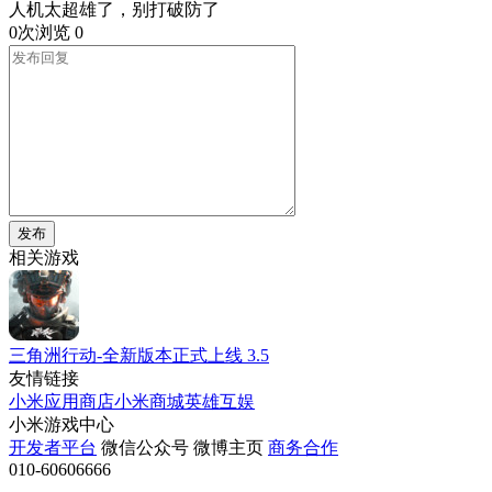
人机太超雄了，别打破防了
0次浏览
0
发布
相关游戏
三角洲行动-全新版本正式上线
3.5
友情链接
小米应用商店
小米商城
英雄互娱
小米游戏中心
开发者平台
微信公众号
微博主页
商务合作
010-60606666