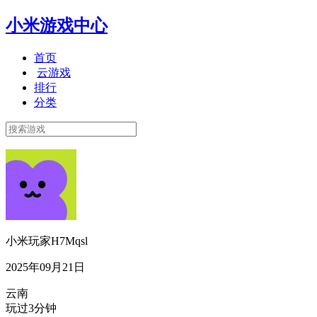
小米游戏中心
首页
云游戏
排行
分类
小米玩家H7Mqsl
2025年09月21日
云南
玩过3分钟