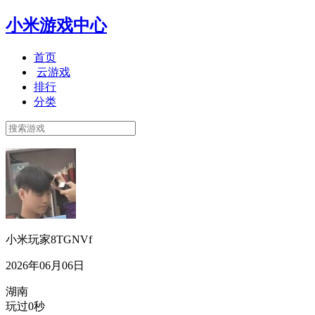
小米游戏中心
首页
云游戏
排行
分类
小米玩家8TGNVf
2026年06月06日
湖南
玩过0秒