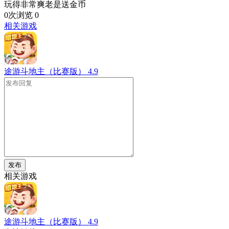
玩得非常爽老是送金币
0次浏览
0
相关游戏
途游斗地主（比赛版）
4.9
发布
相关游戏
途游斗地主（比赛版）
4.9