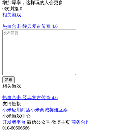
增加爆率，这样玩的人会更多
0次浏览
0
相关游戏
热血合击-经典复古传奇
4.6
发布
相关游戏
热血合击-经典复古传奇
4.6
友情链接
小米应用商店
小米商城
英雄互娱
小米游戏中心
开发者平台
微信公众号
微博主页
商务合作
010-60606666