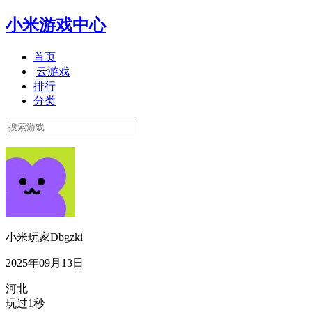
小米游戏中心
首页
云游戏
排行
分类
小米玩家Dbgzki
2025年09月13日
河北
玩过1秒