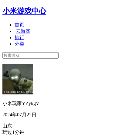
小米游戏中心
首页
云游戏
排行
分类
小米玩家YZykgV
2024年07月22日
山东
玩过1分钟