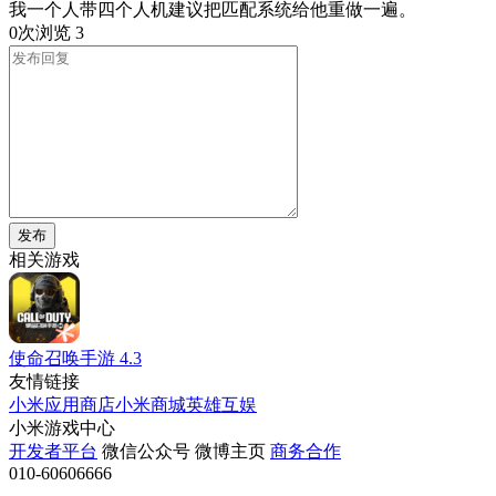
我一个人带四个人机建议把匹配系统给他重做一遍。
0次浏览
3
发布
相关游戏
使命召唤手游
4.3
友情链接
小米应用商店
小米商城
英雄互娱
小米游戏中心
开发者平台
微信公众号
微博主页
商务合作
010-60606666