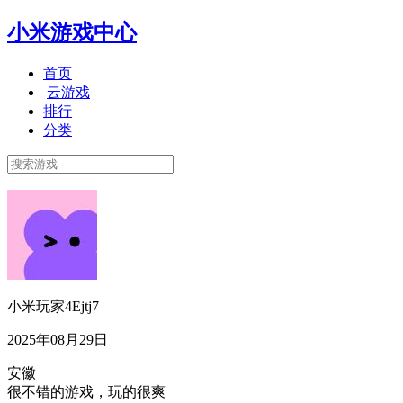
小米游戏中心
首页
云游戏
排行
分类
小米玩家4Ejtj7
2025年08月29日
安徽
很不错的游戏，玩的很爽