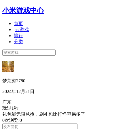
小米游戏中心
首页
云游戏
排行
分类
梦荒凉2780
2024年12月21日
广东
玩过1秒
礼包能无限兑换，刷礼包比打怪容易多了
0次浏览
0