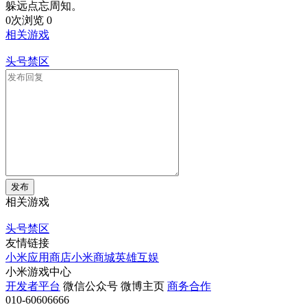
躲远点忘周知。
0次浏览
0
相关游戏
头号禁区
发布
相关游戏
头号禁区
友情链接
小米应用商店
小米商城
英雄互娱
小米游戏中心
开发者平台
微信公众号
微博主页
商务合作
010-60606666