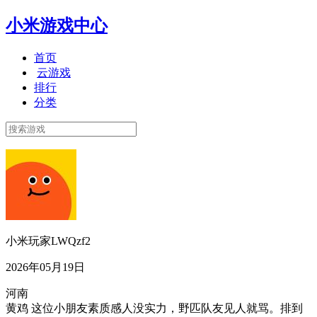
小米游戏中心
首页
云游戏
排行
分类
小米玩家LWQzf2
2026年05月19日
河南
黄鸡 这位小朋友素质感人没实力，野匹队友见人就骂。排到