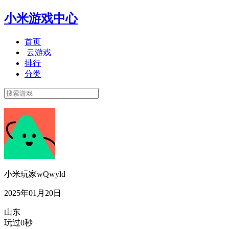
小米游戏中心
首页
云游戏
排行
分类
小米玩家wQwyld
2025年01月20日
山东
玩过0秒