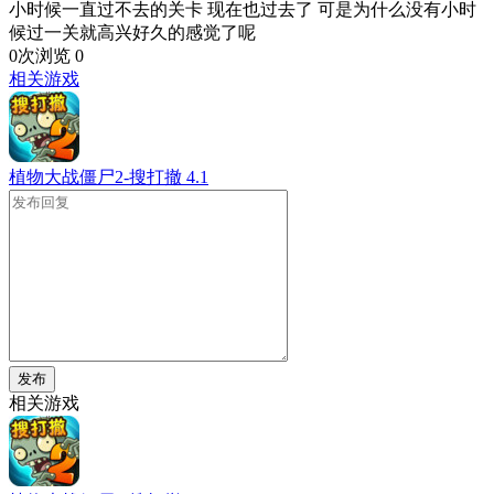
小时候一直过不去的关卡 现在也过去了 可是为什么没有小时
候过一关就高兴好久的感觉了呢
0次浏览
0
相关游戏
植物大战僵尸2-搜打撤
4.1
发布
相关游戏