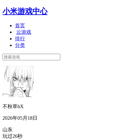
小米游戏中心
首页
云游戏
排行
分类
不秋草hX
2026年05月18日
山东
玩过26秒