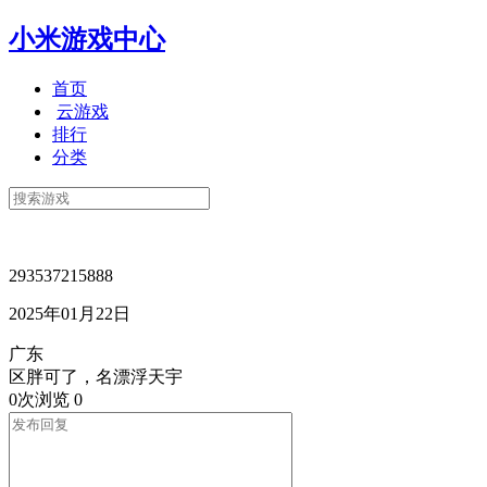
小米游戏中心
首页
云游戏
排行
分类
293537215888
2025年01月22日
广东
区胖可了，名漂浮天宇
0次浏览
0