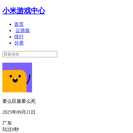
小米游戏中心
首页
云游戏
排行
分类
要么臣服要么死
2025年09月21日
广东
玩过0秒