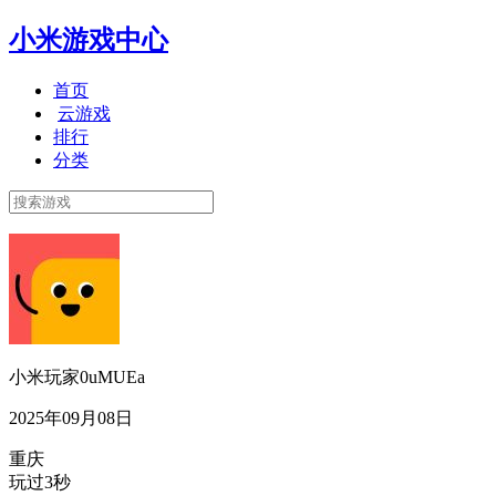
小米游戏中心
首页
云游戏
排行
分类
小米玩家0uMUEa
2025年09月08日
重庆
玩过3秒