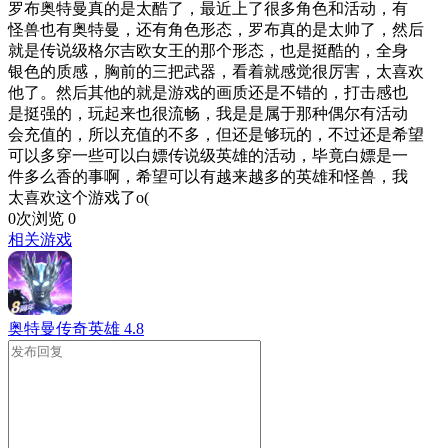
罗布奥特曼真的是太酷了，最近上了很多角色和活动，有
怪兽也有奥特曼，还有角色形态，罗布真的是太帅了，然后
就是传说级格尔吉欧女王的那个形态，也是挺酷的，全身
银色的质感，胸前的三把武器，看着就感觉很厉害，太喜欢
他了。然后其他的就是游戏的画质还是不错的，打击感也
是挺强的，玩起来也很流畅，我是是属于那种偶尔有活动
会充值的，所以充值的不多，但还是够玩的，不过还是希望
可以多穿一些可以白嫖传说级英雄的活动，毕竟白嫖是一
件多么香的事啊，希望可以有越来越多的英雄和怪兽，我
太喜欢这个游戏了o(
0次浏览
0
相关游戏
奥特曼传奇英雄
4.8