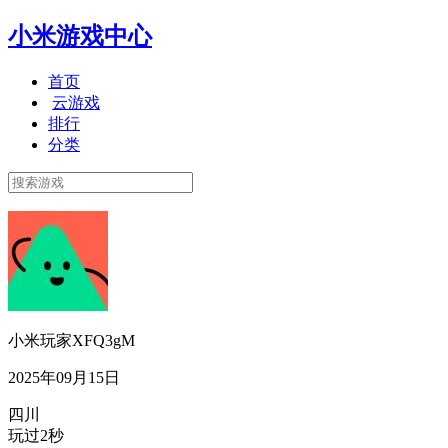
小米游戏中心
首页
云游戏
排行
分类
小米玩家XFQ3gM
2025年09月15日
四川
玩过2秒