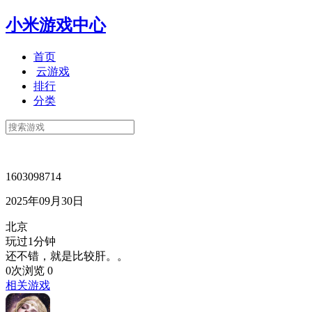
小米游戏中心
首页
云游戏
排行
分类
1603098714
2025年09月30日
北京
玩过1分钟
还不错，就是比较肝。。
0次浏览
0
相关游戏