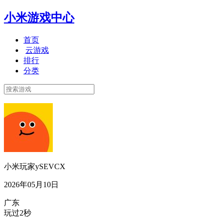
小米游戏中心
首页
云游戏
排行
分类
小米玩家ySEVCX
2026年05月10日
广东
玩过2秒