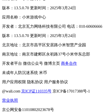
版本：13.5.0.70 更新时间：2025年3月24日
应用名称：小米游戏中心
开发者：北京瓦力网络科技有限公司 电话：010-60606666
版本：13.5.0.70 更新时间：2025年3月24日
北京地址：北京市昌平区安居路小米智慧产业园
南京地址：南京市建邺区永初路37号小米华东总部
开发者平台
微信公众号
微博主页
商务合作
未成年人防沉迷系统
米币
用户应用权限
隐私协议
用户服务协议
@wali.com
京ICP证110335号
京ICP备17017388号-1
营业执照
京公网安备11010802023678号