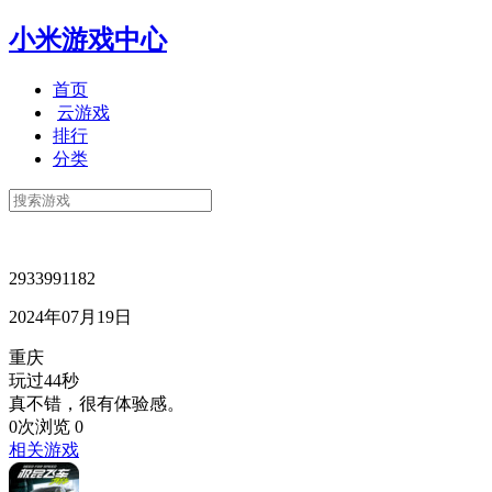
小米游戏中心
首页
云游戏
排行
分类
2933991182
2024年07月19日
重庆
玩过44秒
真不错，很有体验感。
0次浏览
0
相关游戏