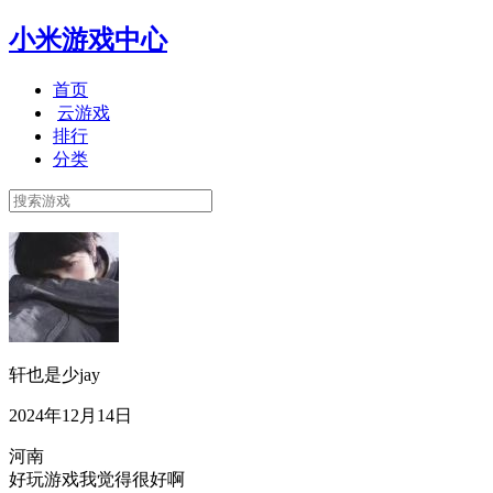
小米游戏中心
首页
云游戏
排行
分类
轩也是少jay
2024年12月14日
河南
好玩游戏我觉得很好啊