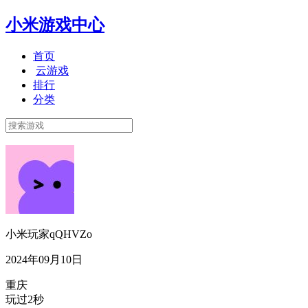
小米游戏中心
首页
云游戏
排行
分类
小米玩家qQHVZo
2024年09月10日
重庆
玩过2秒