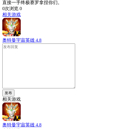
直接一手终极赛罗拿捏你们。
0次浏览
0
相关游戏
奥特曼宇宙英雄
4.8
发布
相关游戏
奥特曼宇宙英雄
4.8