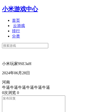
小米游戏中心
首页
云游戏
排行
分类
小米玩家9SE3aH
2024年06月28日
河南
牛逼牛逼牛逼牛逼牛逼牛逼
0次浏览
0