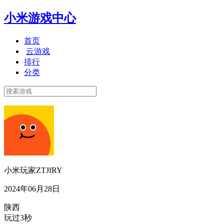
小米游戏中心
首页
云游戏
排行
分类
小米玩家ZTJfRY
2024年06月28日
陕西
玩过3秒