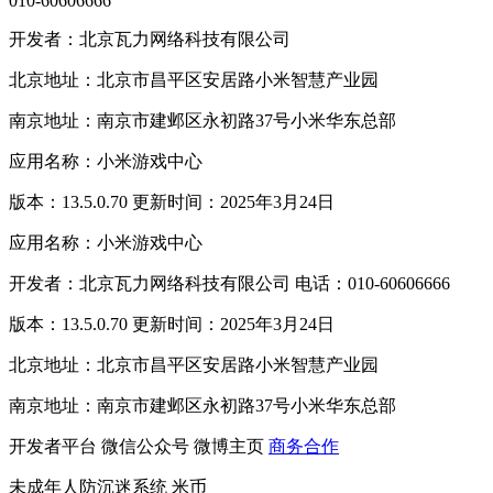
010-60606666
开发者：北京瓦力网络科技有限公司
北京地址：北京市昌平区安居路小米智慧产业园
南京地址：南京市建邺区永初路37号小米华东总部
应用名称：小米游戏中心
版本：13.5.0.70 更新时间：2025年3月24日
应用名称：小米游戏中心
开发者：北京瓦力网络科技有限公司 电话：010-60606666
版本：13.5.0.70 更新时间：2025年3月24日
北京地址：北京市昌平区安居路小米智慧产业园
南京地址：南京市建邺区永初路37号小米华东总部
开发者平台
微信公众号
微博主页
商务合作
未成年人防沉迷系统
米币