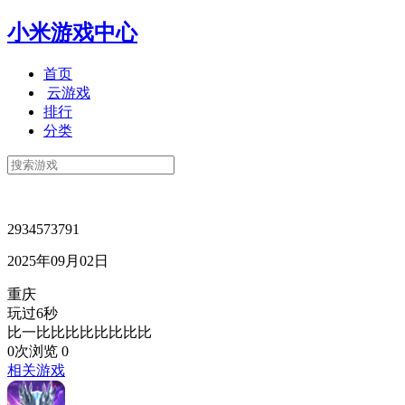
小米游戏中心
首页
云游戏
排行
分类
2934573791
2025年09月02日
重庆
玩过6秒
比一比比比比比比比比
0次浏览
0
相关游戏