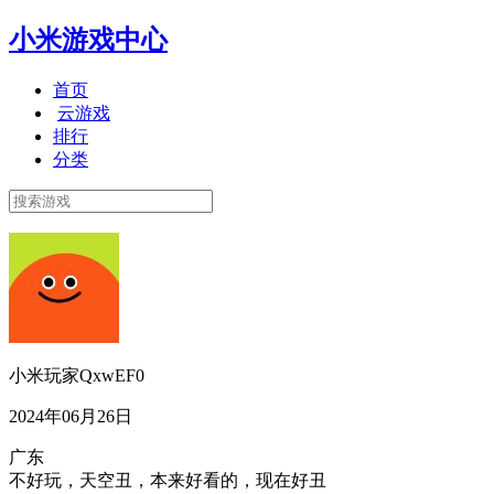
小米游戏中心
首页
云游戏
排行
分类
小米玩家QxwEF0
2024年06月26日
广东
不好玩，天空丑，本来好看的，现在好丑