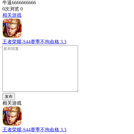
牛逼6666666666
0次浏览
0
相关游戏
王者荣耀-S44赛季不拘命格
3.3
发布
相关游戏
王者荣耀-S44赛季不拘命格
3.3