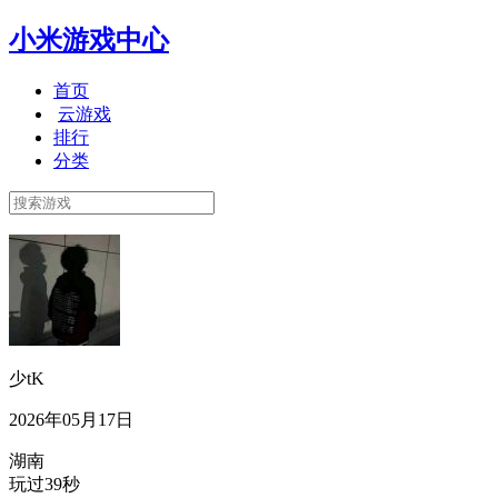
小米游戏中心
首页
云游戏
排行
分类
少tK
2026年05月17日
湖南
玩过39秒