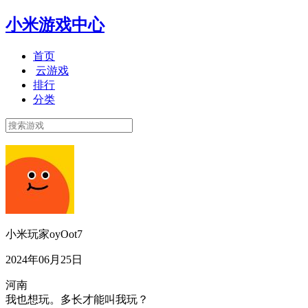
小米游戏中心
首页
云游戏
排行
分类
小米玩家oyOot7
2024年06月25日
河南
我也想玩。多长才能叫我玩？