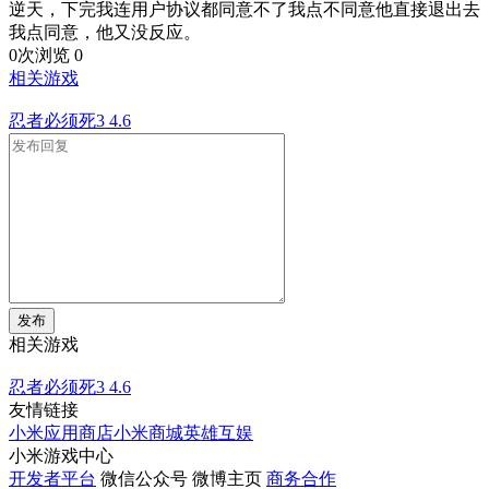
逆天，下完我连用户协议都同意不了我点不同意他直接退出去
我点同意，他又没反应。
0次浏览
0
相关游戏
忍者必须死3
4.6
发布
相关游戏
忍者必须死3
4.6
友情链接
小米应用商店
小米商城
英雄互娱
小米游戏中心
开发者平台
微信公众号
微博主页
商务合作