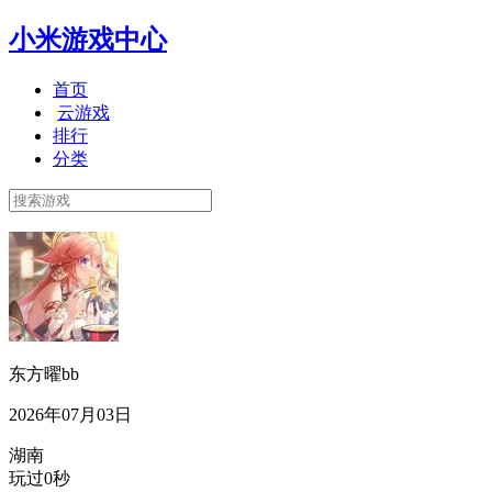
小米游戏中心
首页
云游戏
排行
分类
东方曜bb
2026年07月03日
湖南
玩过0秒