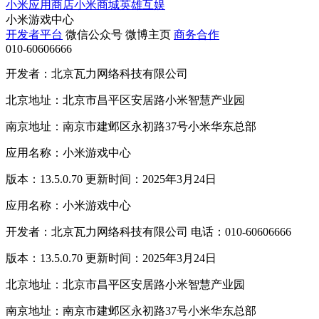
小米应用商店
小米商城
英雄互娱
小米游戏中心
开发者平台
微信公众号
微博主页
商务合作
010-60606666
开发者：北京瓦力网络科技有限公司
北京地址：北京市昌平区安居路小米智慧产业园
南京地址：南京市建邺区永初路37号小米华东总部
应用名称：小米游戏中心
版本：13.5.0.70 更新时间：2025年3月24日
应用名称：小米游戏中心
开发者：北京瓦力网络科技有限公司 电话：010-60606666
版本：13.5.0.70 更新时间：2025年3月24日
北京地址：北京市昌平区安居路小米智慧产业园
南京地址：南京市建邺区永初路37号小米华东总部