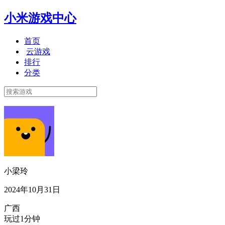
小米游戏中心
首页
云游戏
排行
分类
小梁玲
2024年10月31日
广西
玩过1分钟