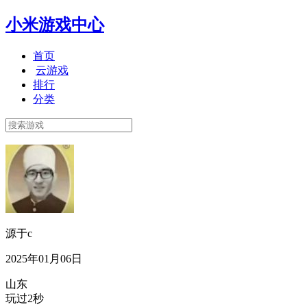
小米游戏中心
首页
云游戏
排行
分类
源于c
2025年01月06日
山东
玩过2秒