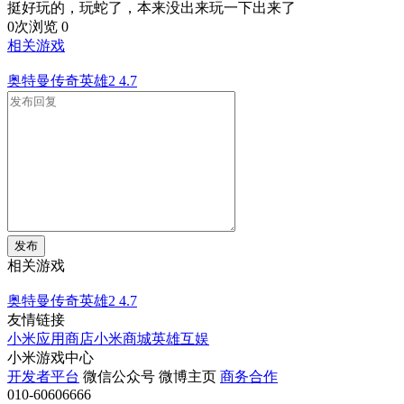
挺好玩的，玩蛇了，本来没出来玩一下出来了
0次浏览
0
相关游戏
奥特曼传奇英雄2
4.7
发布
相关游戏
奥特曼传奇英雄2
4.7
友情链接
小米应用商店
小米商城
英雄互娱
小米游戏中心
开发者平台
微信公众号
微博主页
商务合作
010-60606666