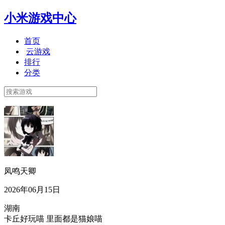
小米游戏中心
首页
云游戏
排行
分类
凤鸣天卿
2026年06月15日
湖南
卡丘好玩喵 里面都是猫娘喵