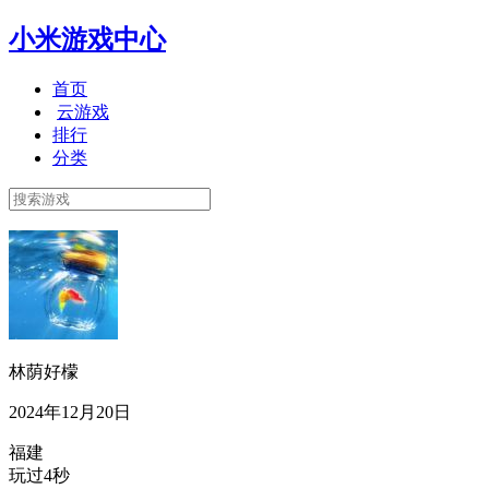
小米游戏中心
首页
云游戏
排行
分类
林荫好檬
2024年12月20日
福建
玩过4秒