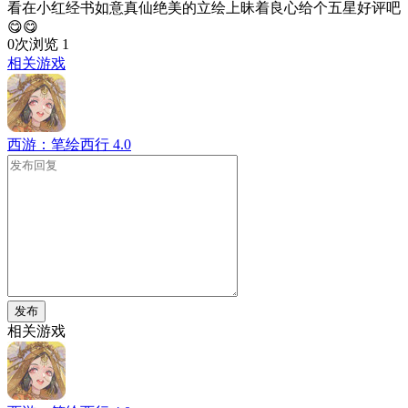
看在小红经书如意真仙绝美的立绘上昧着良心给个五星好评吧
😋😋
0次浏览
1
相关游戏
西游：笔绘西行
4.0
发布
相关游戏