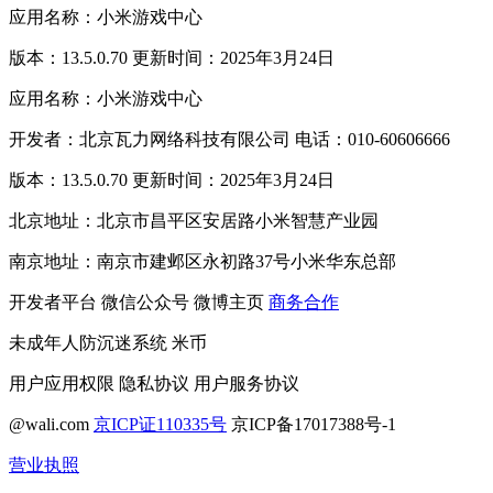
应用名称：小米游戏中心
版本：13.5.0.70 更新时间：2025年3月24日
应用名称：小米游戏中心
开发者：北京瓦力网络科技有限公司 电话：010-60606666
版本：13.5.0.70 更新时间：2025年3月24日
北京地址：北京市昌平区安居路小米智慧产业园
南京地址：南京市建邺区永初路37号小米华东总部
开发者平台
微信公众号
微博主页
商务合作
未成年人防沉迷系统
米币
用户应用权限
隐私协议
用户服务协议
@wali.com
京ICP证110335号
京ICP备17017388号-1
营业执照