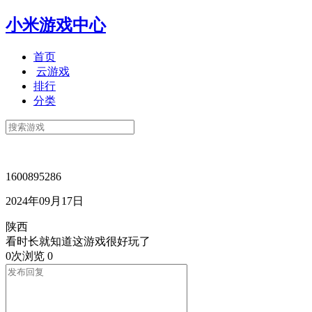
小米游戏中心
首页
云游戏
排行
分类
1600895286
2024年09月17日
陕西
看时长就知道这游戏很好玩了
0次浏览
0