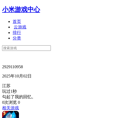
小米游戏中心
首页
云游戏
排行
分类
2929110958
2025年10月02日
江苏
玩过1秒
勾起了我的回忆。
0次浏览
0
相关游戏