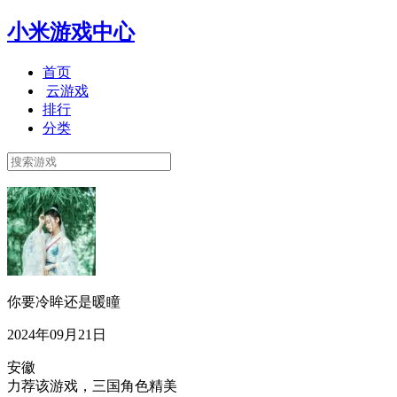
小米游戏中心
首页
云游戏
排行
分类
你要冷眸还是暖瞳
2024年09月21日
安徽
力荐该游戏，三国角色精美