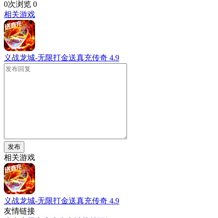
0次浏览
0
相关游戏
义战龙城-无限打金送真充传奇
4.9
发布
相关游戏
义战龙城-无限打金送真充传奇
4.9
友情链接