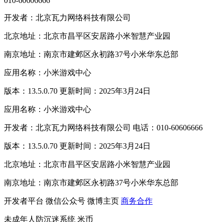
010-60606666
开发者：北京瓦力网络科技有限公司
北京地址：北京市昌平区安居路小米智慧产业园
南京地址：南京市建邺区永初路37号小米华东总部
应用名称：小米游戏中心
版本：13.5.0.70 更新时间：2025年3月24日
应用名称：小米游戏中心
开发者：北京瓦力网络科技有限公司 电话：010-60606666
版本：13.5.0.70 更新时间：2025年3月24日
北京地址：北京市昌平区安居路小米智慧产业园
南京地址：南京市建邺区永初路37号小米华东总部
开发者平台
微信公众号
微博主页
商务合作
未成年人防沉迷系统
米币