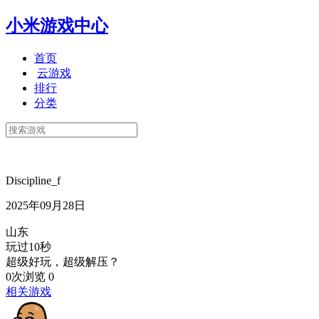
小米游戏中心
首页
云游戏
排行
分类
Discipline_f
2025年09月28日
山东
玩过10秒
超级好玩，超级解压？
0次浏览
0
相关游戏