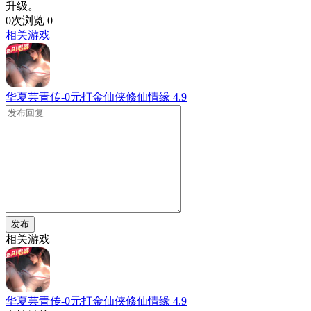
升级。
0次浏览
0
相关游戏
华夏芸青传-0元打金仙侠修仙情缘
4.9
发布
相关游戏
华夏芸青传-0元打金仙侠修仙情缘
4.9