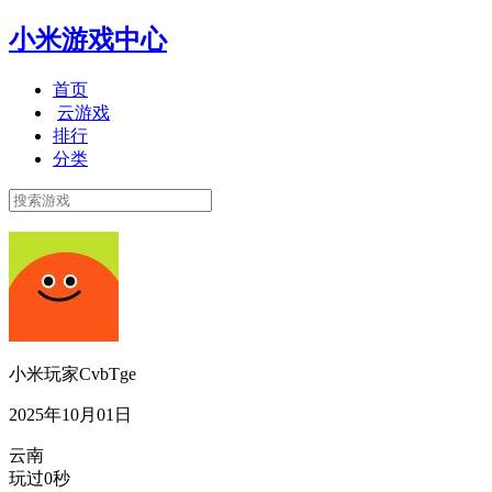
小米游戏中心
首页
云游戏
排行
分类
小米玩家CvbTge
2025年10月01日
云南
玩过0秒