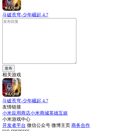
斗破苍穹-少年崛起
4.7
发布
相关游戏
斗破苍穹-少年崛起
4.7
友情链接
小米应用商店
小米商城
英雄互娱
小米游戏中心
开发者平台
微信公众号
微博主页
商务合作