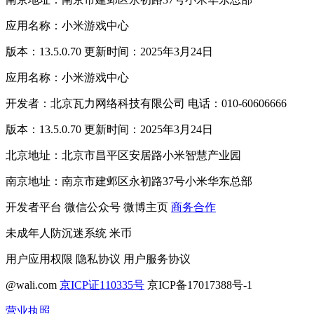
应用名称：小米游戏中心
版本：13.5.0.70 更新时间：2025年3月24日
应用名称：小米游戏中心
开发者：北京瓦力网络科技有限公司 电话：010-60606666
版本：13.5.0.70 更新时间：2025年3月24日
北京地址：北京市昌平区安居路小米智慧产业园
南京地址：南京市建邺区永初路37号小米华东总部
开发者平台
微信公众号
微博主页
商务合作
未成年人防沉迷系统
米币
用户应用权限
隐私协议
用户服务协议
@wali.com
京ICP证110335号
京ICP备17017388号-1
营业执照