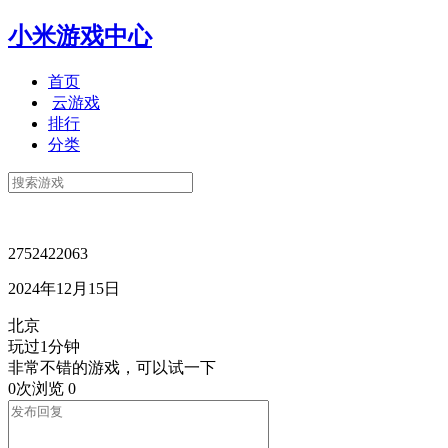
小米游戏中心
首页
云游戏
排行
分类
2752422063
2024年12月15日
北京
玩过1分钟
非常不错的游戏，可以试一下
0次浏览
0