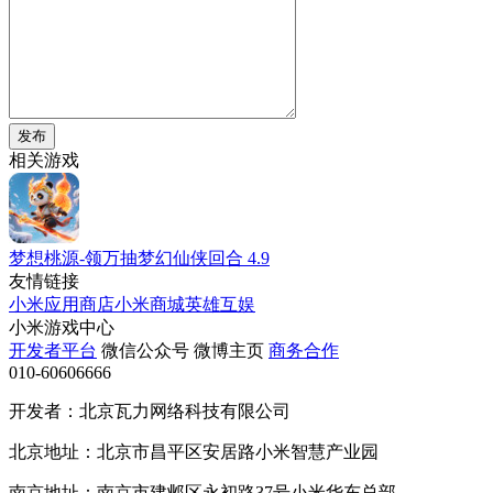
发布
相关游戏
梦想桃源-领万抽梦幻仙侠回合
4.9
友情链接
小米应用商店
小米商城
英雄互娱
小米游戏中心
开发者平台
微信公众号
微博主页
商务合作
010-60606666
开发者：北京瓦力网络科技有限公司
北京地址：北京市昌平区安居路小米智慧产业园
南京地址：南京市建邺区永初路37号小米华东总部