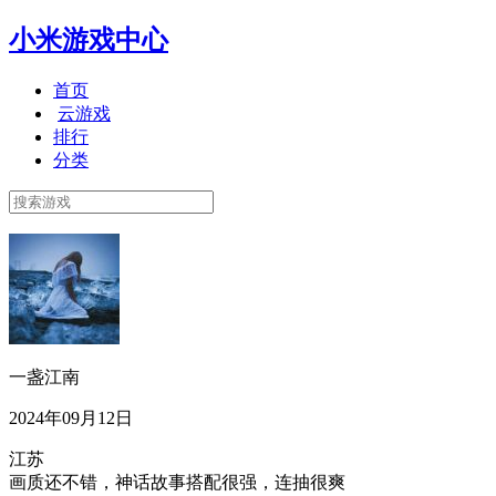
小米游戏中心
首页
云游戏
排行
分类
一盏江南
2024年09月12日
江苏
画质还不错，神话故事搭配很强，连抽很爽