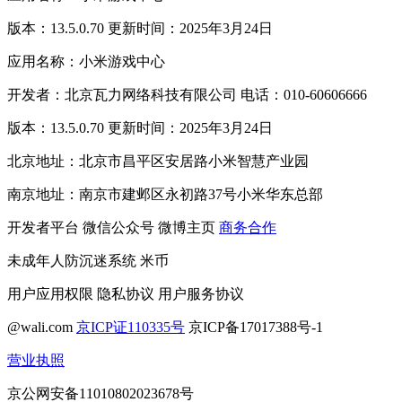
版本：13.5.0.70 更新时间：2025年3月24日
应用名称：小米游戏中心
开发者：北京瓦力网络科技有限公司 电话：010-60606666
版本：13.5.0.70 更新时间：2025年3月24日
北京地址：北京市昌平区安居路小米智慧产业园
南京地址：南京市建邺区永初路37号小米华东总部
开发者平台
微信公众号
微博主页
商务合作
未成年人防沉迷系统
米币
用户应用权限
隐私协议
用户服务协议
@wali.com
京ICP证110335号
京ICP备17017388号-1
营业执照
京公网安备11010802023678号