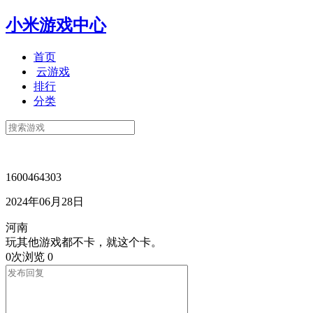
小米游戏中心
首页
云游戏
排行
分类
1600464303
2024年06月28日
河南
玩其他游戏都不卡，就这个卡。
0次浏览
0