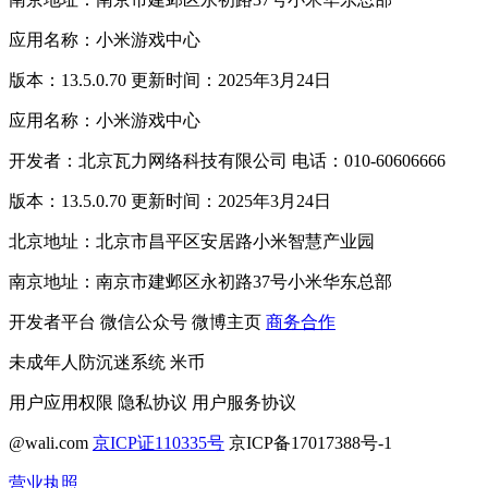
应用名称：小米游戏中心
版本：13.5.0.70 更新时间：2025年3月24日
应用名称：小米游戏中心
开发者：北京瓦力网络科技有限公司 电话：010-60606666
版本：13.5.0.70 更新时间：2025年3月24日
北京地址：北京市昌平区安居路小米智慧产业园
南京地址：南京市建邺区永初路37号小米华东总部
开发者平台
微信公众号
微博主页
商务合作
未成年人防沉迷系统
米币
用户应用权限
隐私协议
用户服务协议
@wali.com
京ICP证110335号
京ICP备17017388号-1
营业执照