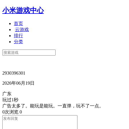
小米游戏中心
首页
云游戏
排行
分类
2930396301
2026年06月19日
广东
玩过1秒
广告太多了。能玩是能玩。一直弹，玩不了一点。
0次浏览
0