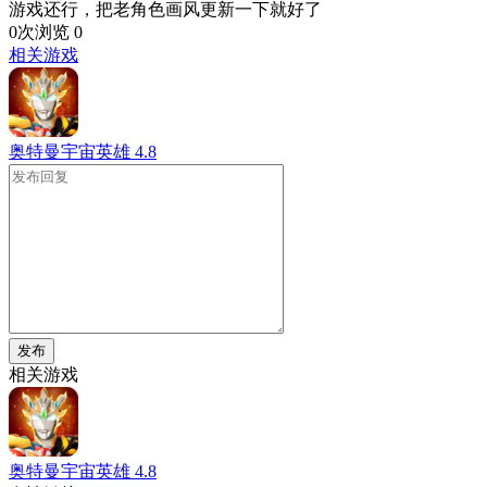
游戏还行，把老角色画风更新一下就好了
0次浏览
0
相关游戏
奥特曼宇宙英雄
4.8
发布
相关游戏
奥特曼宇宙英雄
4.8