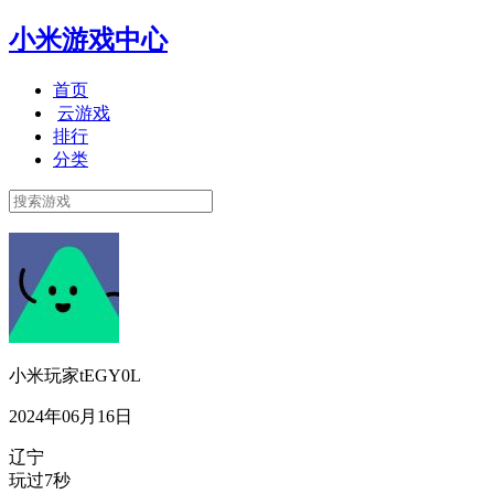
小米游戏中心
首页
云游戏
排行
分类
小米玩家tEGY0L
2024年06月16日
辽宁
玩过7秒