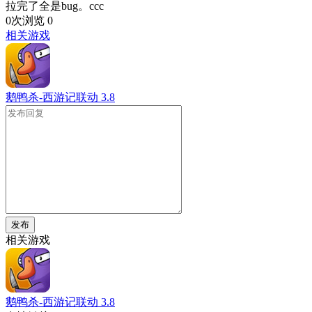
拉完了全是bug。ccc
0次浏览
0
相关游戏
鹅鸭杀-西游记联动
3.8
发布
相关游戏
鹅鸭杀-西游记联动
3.8