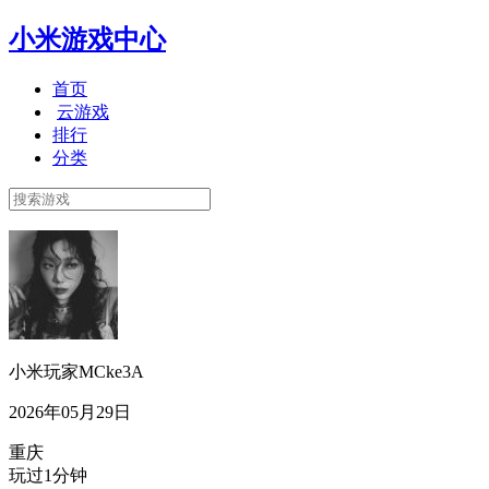
小米游戏中心
首页
云游戏
排行
分类
小米玩家MCke3A
2026年05月29日
重庆
玩过1分钟