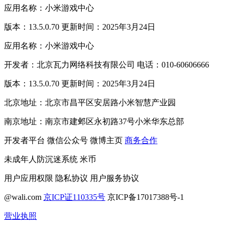
应用名称：小米游戏中心
版本：13.5.0.70 更新时间：2025年3月24日
应用名称：小米游戏中心
开发者：北京瓦力网络科技有限公司 电话：010-60606666
版本：13.5.0.70 更新时间：2025年3月24日
北京地址：北京市昌平区安居路小米智慧产业园
南京地址：南京市建邺区永初路37号小米华东总部
开发者平台
微信公众号
微博主页
商务合作
未成年人防沉迷系统
米币
用户应用权限
隐私协议
用户服务协议
@wali.com
京ICP证110335号
京ICP备17017388号-1
营业执照