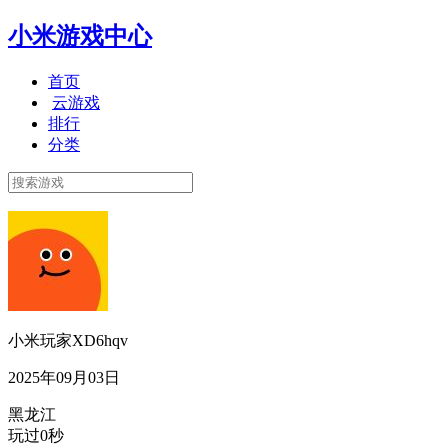
小米游戏中心
首页
云游戏
排行
分类
小米玩家XD6hqv
2025年09月03日
黑龙江
玩过0秒