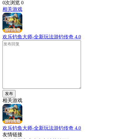
0次浏览
0
相关游戏
欢乐钓鱼大师-全新玩法游钓传奇
4.0
发布
相关游戏
欢乐钓鱼大师-全新玩法游钓传奇
4.0
友情链接