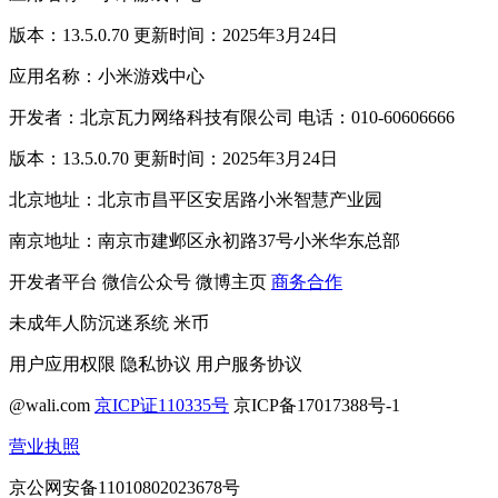
版本：13.5.0.70 更新时间：2025年3月24日
应用名称：小米游戏中心
开发者：北京瓦力网络科技有限公司 电话：010-60606666
版本：13.5.0.70 更新时间：2025年3月24日
北京地址：北京市昌平区安居路小米智慧产业园
南京地址：南京市建邺区永初路37号小米华东总部
开发者平台
微信公众号
微博主页
商务合作
未成年人防沉迷系统
米币
用户应用权限
隐私协议
用户服务协议
@wali.com
京ICP证110335号
京ICP备17017388号-1
营业执照
京公网安备11010802023678号