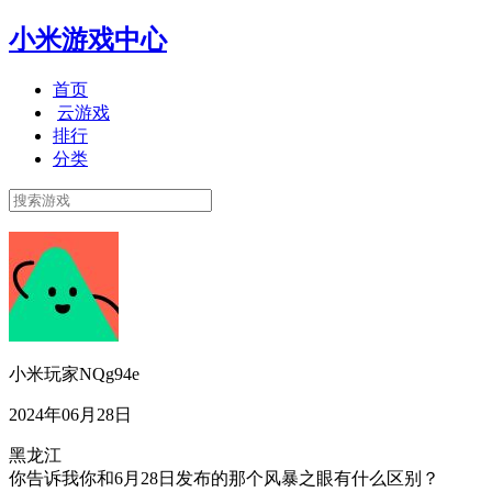
小米游戏中心
首页
云游戏
排行
分类
小米玩家NQg94e
2024年06月28日
黑龙江
你告诉我你和6月28日发布的那个风暴之眼有什么区别？