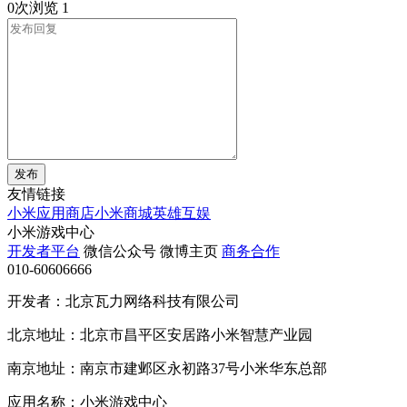
0次浏览
1
发布
友情链接
小米应用商店
小米商城
英雄互娱
小米游戏中心
开发者平台
微信公众号
微博主页
商务合作
010-60606666
开发者：北京瓦力网络科技有限公司
北京地址：北京市昌平区安居路小米智慧产业园
南京地址：南京市建邺区永初路37号小米华东总部
应用名称：小米游戏中心