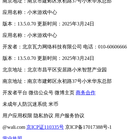
南京地址：南京市建邺区永初路37号小米华东总部
应用名称：小米游戏中心
版本：13.5.0.70 更新时间：2025年3月24日
应用名称：小米游戏中心
开发者：北京瓦力网络科技有限公司 电话：010-60606666
版本：13.5.0.70 更新时间：2025年3月24日
北京地址：北京市昌平区安居路小米智慧产业园
南京地址：南京市建邺区永初路37号小米华东总部
开发者平台
微信公众号
微博主页
商务合作
未成年人防沉迷系统
米币
用户应用权限
隐私协议
用户服务协议
@wali.com
京ICP证110335号
京ICP备17017388号-1
营业执照